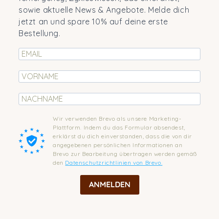
sowie aktuelle News & Angebote. Melde dich
jetzt an und spare 10% auf deine erste
Bestellung.
Wir verwenden Brevo als unsere Marketing-
Plattform. Indem du das Formular absendest,
erklärst du dich einverstanden, dass die von dir
angegebenen persönlichen Informationen an
Brevo zur Bearbeitung übertragen werden gemäß
den
Datenschutzrichtlinien von Brevo.
ANMELDEN