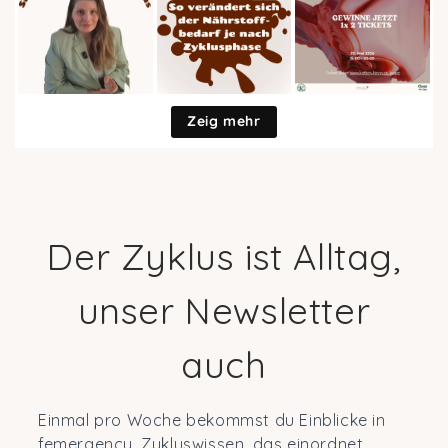
Zeig mehr
Der Zyklus ist Alltag,
unser Newsletter
auch
Einmal pro Woche bekommst du Einblicke in
femergency, Zykluswissen, das einordnet,