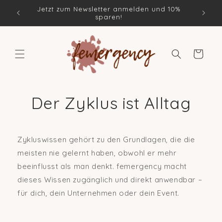
Direkt
Jetzt zum Newsletter anmelden und 10%
zum
sparen!
Inhalt
Warenkorb
Der Zyklus ist Alltag
Zykluswissen gehört zu den Grundlagen, die die
meisten nie gelernt haben, obwohl er mehr
beeinflusst als man denkt. femergency macht
dieses Wissen zugänglich und direkt anwendbar –
für dich, dein Unternehmen oder dein Event.