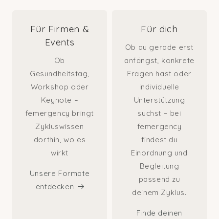
Für Firmen &
Für dich
Events
Ob du gerade erst
Ob
anfängst, konkrete
Gesundheitstag,
Fragen hast oder
Workshop oder
individuelle
Keynote –
Unterstützung
femergency bringt
suchst – bei
Zykluswissen
femergency
dorthin, wo es
findest du
wirkt
Einordnung und
Begleitung
Unsere Formate
passend zu
entdecken
deinem Zyklus.
Finde deinen