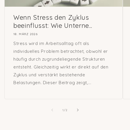
Wenn Stress den Zyklus
beeinflusst: Wie Unterne...
18. MÄRZ 2026
Stress wird im Arbeitsalltag oft als
individuelles Problem betrachtet, obwohl er
häufig durch zugrundeliegende Strukturen
entsteht. Gleichzeitig wirkt er direkt auf den
Zyklus und verstärkt bestehende
Belastungen. Dieser Beitrag zeigt,...
von
1
/
2