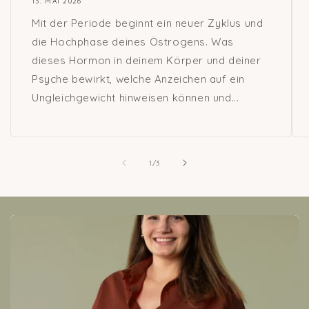
13. MAI 2026
Mit der Periode beginnt ein neuer Zyklus und
die Hochphase deines Östrogens. Was
dieses Hormon in deinem Körper und deiner
Psyche bewirkt, welche Anzeichen auf ein
Ungleichgewicht hinweisen können und...
von
1
/
3