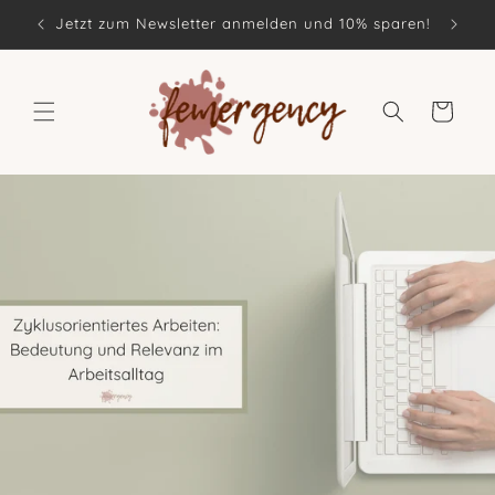
Direkt
zum
Jetzt zum Newsletter anmelden und 10% sparen!
Inhalt
Warenkorb