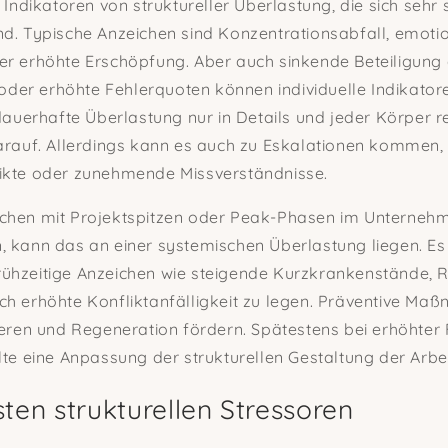
e Indikatoren von struktureller Überlastung, die sich sehr
nd. Typische Anzeichen sind Konzentrationsabfall, emoti
er erhöhte Erschöpfung. Aber auch sinkende Beteiligung 
 oder erhöhte Fehlerquoten können individuelle Indikatoren
 dauerhafte Überlastung nur in Details und jeder Körper r
arauf. Allerdings kann es auch zu Eskalationen kommen, 
ikte oder zunehmende Missverständnisse.
chen mit Projektspitzen oder Peak-Phasen im Unternehm
, kann das an einer systemischen Überlastung liegen. Es
ühzeitige Anzeichen wie steigende Kurzkrankenstände, R
ch erhöhte Konfliktanfälligkeit zu legen. Präventive M
ieren und Regeneration fördern. Spätestens bei erhöhter 
lte eine Anpassung der strukturellen Gestaltung der Arbe
ten strukturellen Stressoren