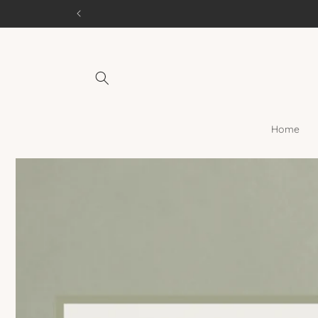
Direkt
zum
Inhalt
Home