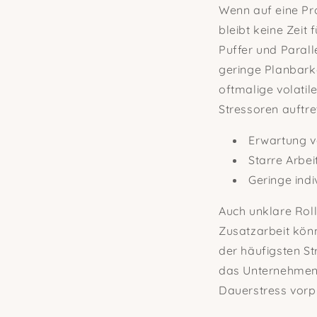
Wenn auf eine Pro
bleibt keine Zeit
Puffer und Parall
geringe Planbarke
oftmalige volatil
Stressoren auftre
Erwartung v
Starre Arbe
Geringe indi
Auch unklare Roll
Zusatzarbeit kön
der häufigsten St
das Unternehmen v
Dauerstress vorp