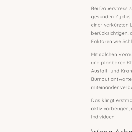
Bei Dauerstress 
gesunden Zyklus.
einer verkürzten
berücksichtigen, 
Faktoren wie Sch
Mit solchen Vora
und planbaren R
Ausfall- und Kra
Burnout antworte
miteinander verb
Das klingt erstma
aktiv vorbeugen, 
Individuen.