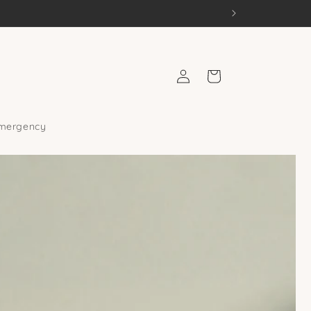
Einloggen
Warenkorb
emergency