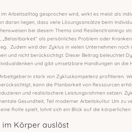
im Arbeitsalltag gesprochen wird, wirkt es meist als indi
n daran liegen, dass viele Lösungsansätze beim Individ
hensweisen bei diesem Thema sind Resilienztrainings sta
, „Belastbarkeit“ als persönliches Problem oder Kranken
weg.
Zudem wird der Zyklus in vielen Unternehmen noch 
n und nicht berücksichtigt. Dieser Beitrag beleuchtet 
ividualdenken und gibt umsetzbare Handlungen an die 
Arbeitgeber:in stark von Zykluskompetenz profitieren. W
berücksichtigt, kann die Planbarkeit von Ressourcen erh
duzieren und realistischere Leistungsrahmen setzen. Z
mentale Gesundheit, Teil moderner Arbeitskultur. Um zu 
 eine Rolle spielt, lohnt sich ein Blick auf die körperliche
 im Körper auslöst