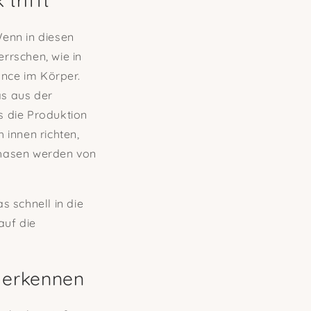
trifft
enn in diesen
rrschen, wie in
ance im Körper.
s aus der
s die Produktion
 innen richten,
Phasen werden von
 schnell in die
auf die
 erkennen