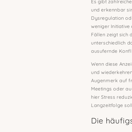
Es gibt zahlreich
und erkennbar si
Dysregulation od
weniger Initiative
Fällen zeigt sich
unterschiedlich d
ausufernde Konfl
Wenn diese Anzei
und wiederkehren
Augenmerk auf fr
Meetings oder au
hier Stress reduz
Langzeitfolge sol
Die häufigs