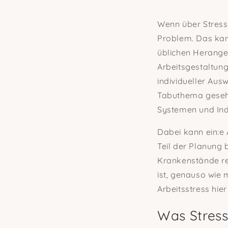
Wenn über Stress 
Problem. Das kan
üblichen Herange
Arbeitsgestaltung
individueller Aus
Tabuthema gesehe
Systemen und Ind
Dabei kann ein:e 
Teil der Planung 
Krankenstände re
ist, genauso wie 
Arbeitsstress hier
Was Stress